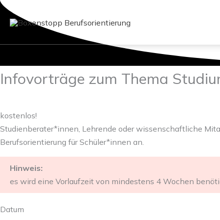
Zum
Inhalt
springen
Infovorträge zum Thema Studi
kostenlos!
Studienberater*innen, Lehrende oder wissenschaftliche Mita
Berufsorientierung für Schüler*innen an.
Hinweis:
es wird eine Vorlaufzeit von mindestens 4 Wochen benöti
Datum