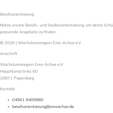
Berufsorientierung
Nutze unsere Berufs- und Studienorientierung, um deine Schü
passende Angebote zu finden.
© 2026 | Wachstumsregion Ems-Achse e.V.
Anschrift
Wachstumsregion Ems-Achse e.V.
Hauptkanal links 60
26871 Papenburg
Kontakt
04961 9409980
berufsorientierung@emsachse.de