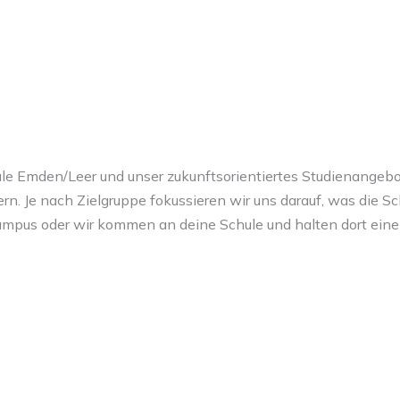
ule Emden/Leer und unser zukunftsorientiertes Studienangeb
rn. Je nach Zielgruppe fokussieren wir uns darauf, was die Sc
ampus oder wir kommen an deine Schule und halten dort ein