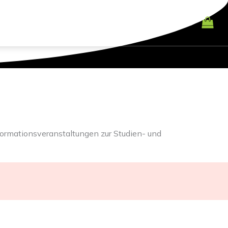
BEST PRACTICES
KONTAKT
LOGIN
formationsveranstaltungen zur Studien- und